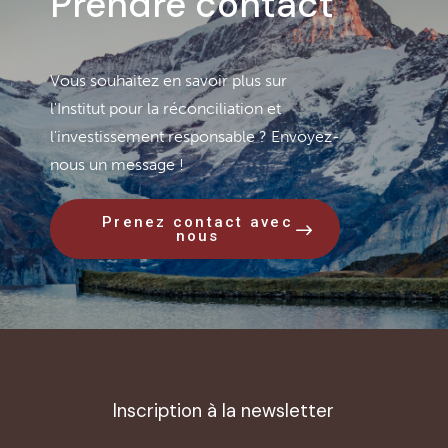
Prendre contact
Vous souhaitez en savoir plus sur
l'Institut pour la réconciliation et
l'investissement responsable ? Envoyez-
nous un message !
Prenez contact avec
nous
Inscription à la newsletter