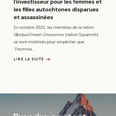
l'investisseur pour les femmes et
les filles autochtones disparues
et assassinées
En octobre 2022, les membres de la nation
Sḵwx̱wú7mesh Úxwumixw (nation Squamish)
se sont mobilisés pour empêcher que
"l'homme...
LIRE LA SUITE